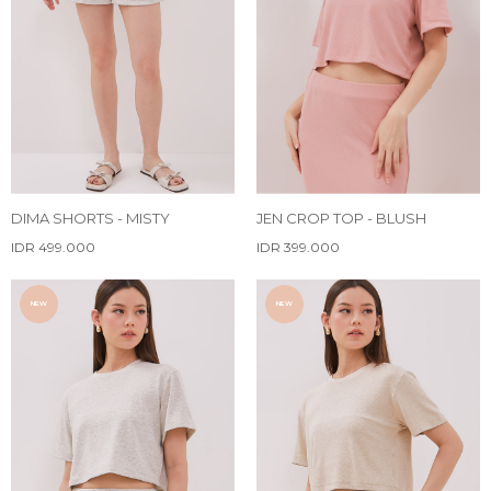
DIMA SHORTS - MISTY
JEN CROP TOP - BLUSH
IDR 499.000
IDR 399.000
NEW
NEW