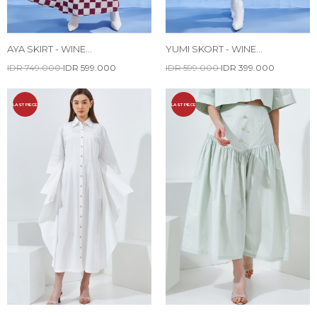
AYA SKIRT - WINE
YUMI SKORT - WINE
CHECKERBOARD
CHECKERBOARD
IDR 749.000
IDR 599.000
IDR 599.000
IDR 399.000
LAST PIECE
LAST PIECE