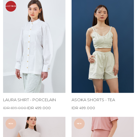
LAST PIECE
LAURA SHIRT - PORCELAIN
ASOKA SHORTS - TEA
IDR 699.000
IDR 499.000
IDR 499.000
NEW
NEW