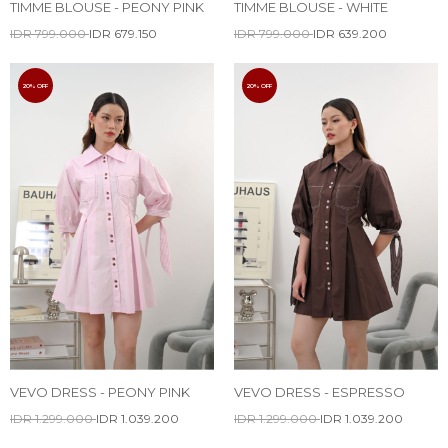
TIMME BLOUSE - PEONY PINK
TIMME BLOUSE - WHITE
IDR 799.000
IDR 679.150
IDR 799.000
IDR 639.200
20% OFF
20% OFF
VEVO DRESS - PEONY PINK
VEVO DRESS - ESPRESSO
IDR 1.299.000
IDR 1.039.200
IDR 1.299.000
IDR 1.039.200