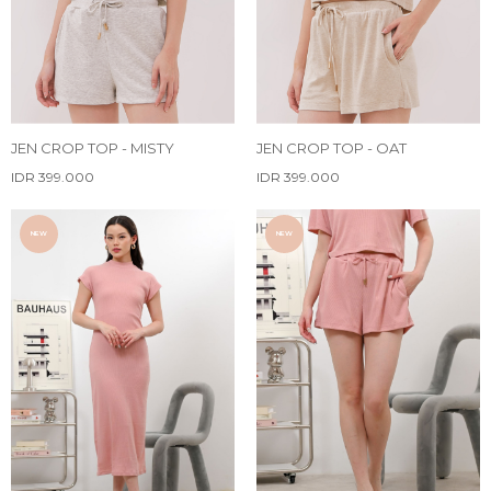
JEN CROP TOP - MISTY
JEN CROP TOP - OAT
IDR 399.000
IDR 399.000
NEW
NEW