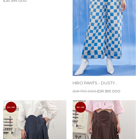
IDR 399.000
HIRO PANTS - DUSTY
CHECKERBOARD
IDR 799.000
IDR 599.000
20% OFF
20% OFF