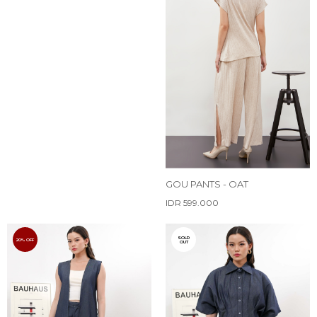
GOU PANTS - OAT
IDR 599.000
SOLD
20% OFF
OUT