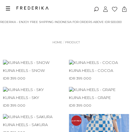
 INDONESIA FOR ORDERS ABOVE IDR 500.000
/
HOME
PRODUCT
KUINA HEELS - SNOW
KUINA HEELS - COCOA
IDR 399.000
IDR 399.000
KUINA HEELS - SKY
KUINA HEELS - GRAPE
IDR 399.000
IDR 399.000
LAST PIECE
KUINA HEELS - SAKURA