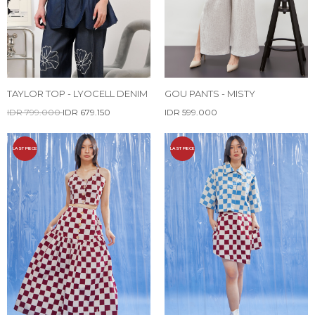
TAYLOR TOP - LYOCELL DENIM
GOU PANTS - MISTY
IDR 799.000
IDR 679.150
IDR 599.000
LAST PIECE
LAST PIECE