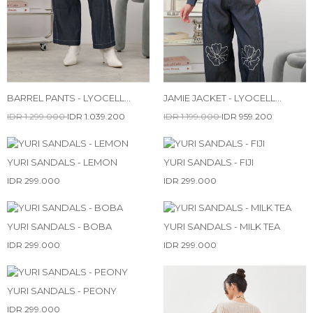
BARREL PANTS - LYOCELL
JAMIE JACKET - LYOCELL
DENIM
DENIM
IDR 1.299.000
IDR 1.039.200
IDR 1.199.000
IDR 959.200
YURI SANDALS - LEMON
YURI SANDALS - FIJI
IDR 299.000
IDR 299.000
YURI SANDALS - BOBA
YURI SANDALS - MILK TEA
IDR 299.000
IDR 299.000
YURI SANDALS - PEONY
IDR 299.000