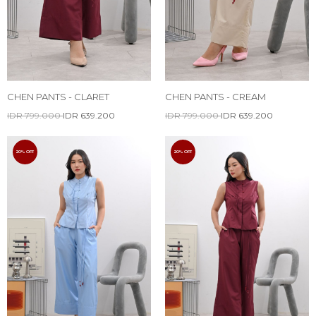
CHEN PANTS - CLARET
CHEN PANTS - CREAM
IDR 799.000
IDR 639.200
IDR 799.000
IDR 639.200
20% OFF
20% OFF