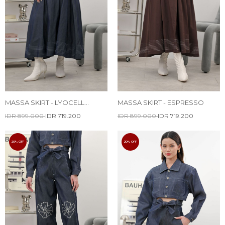
MASSA SKIRT - LYOCELL
MASSA SKIRT - ESPRESSO
DENIM
IDR 899.000
IDR 719.200
IDR 899.000
IDR 719.200
20% OFF
20% OFF