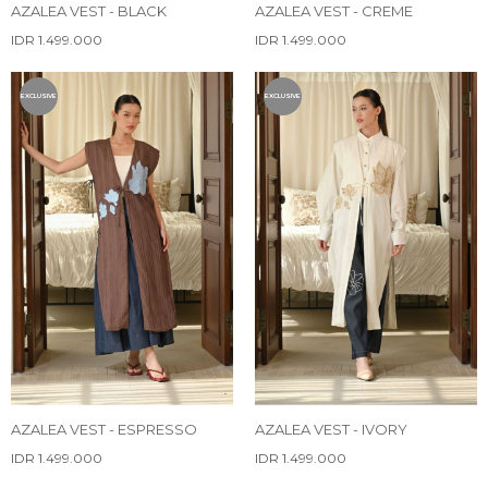
AZALEA VEST - BLACK
AZALEA VEST - CREME
IDR 1.499.000
IDR 1.499.000
EXCLUSIVE
EXCLUSIVE
AZALEA VEST - ESPRESSO
AZALEA VEST - IVORY
IDR 1.499.000
IDR 1.499.000