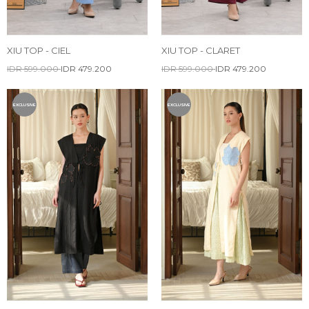
XIU TOP - CIEL
XIU TOP - CLARET
IDR 599.000
IDR 479.200
IDR 599.000
IDR 479.200
EXCLUSIVE
EXCLUSIVE