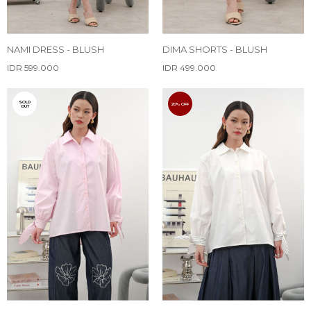
NAMI DRESS - BLUSH
DIMA SHORTS - BLUSH
IDR 599.000
IDR 499.000
SOLD
20% OFF
OUT