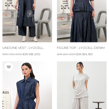
UNDONE VEST - LYOCELL
FIGURE TOP - LYOCELL DENIM
DENIM
IDR 1.199.000
IDR 959.200
IDR 699.000
IDR 594.150
SOLD
OUT